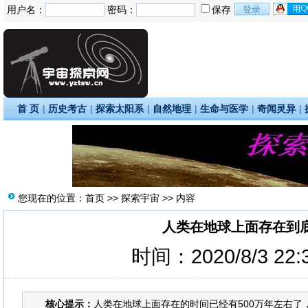
用户名：
密码：
保存
首 页
|
历史考古
|
探索太阳系
|
自然地理
|
生命与医学
|
奇闻灵异
|
您现在的位置：
首页
>>
探索宇宙
>> 内容
人类在地球上面存在到
时间：2020/8/3 22
核心提示：
人类在地球上面存在的时间已经有500万年左右