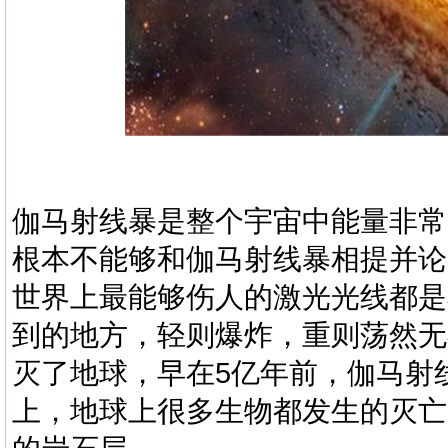
伽马射线暴是整个宇宙中能量非常
根本不能够和伽马射线暴相提并论
世界上最能够伤人的激光光线都是
到的地方，轻则爆炸，重则荡然无
灭了地球，早在5亿年前，伽马射
上，地球上很多生物都发生的灭亡