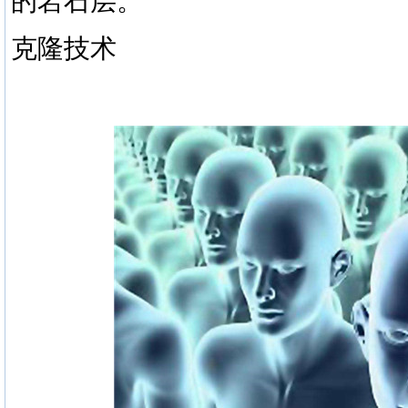
的岩石层。
克隆技术