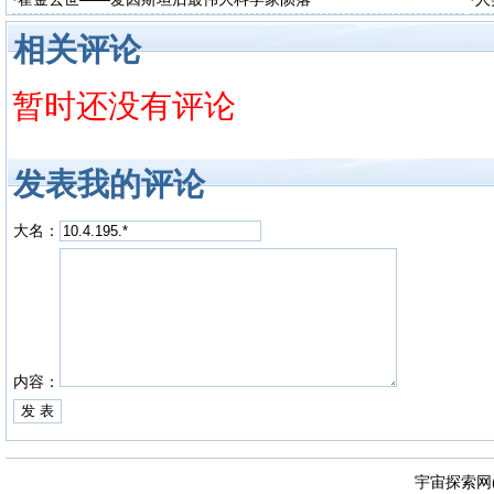
相关评论
暂时还没有评论
发表我的评论
大名：
内容：
宇宙探索网