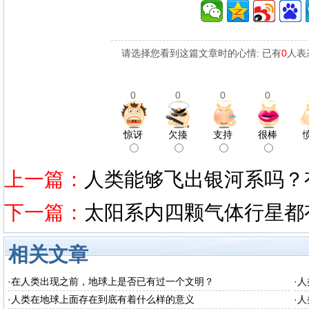
请选择您看到这篇文章时的心情: 已有
0
人表
0
0
0
0
惊讶
欠揍
支持
很棒
上一篇：
人类能够飞出银河系吗？
下一篇：
太阳系内四颗气体行星都
相关文章
·
在人类出现之前，地球上是否已有过一个文明？
·
人
·
人类在地球上面存在到底有着什么样的意义
·
人