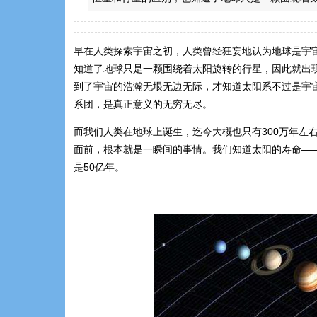
早在人类
探索宇宙
之初，人类曾经狂妄地认为地球是宇宙
知道了地球只是一颗围绕着太阳旋转的行星，因此就出
到了宇宙的浩瀚无垠无边无际，才知道太阳系不过是宇
系团，是真正意义的无穷无尽。
而我们人类在地球上诞生，迄今大概也只有300万年左
面前，根本就是一瞬间的事情。我们知道太阳的寿命——
是50亿年。