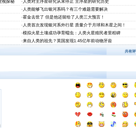
 虎视探秘
·
人类对主序星研究从未停止 主序星的研究历史
·
人类能够飞出银河系吗？有三个难题需要解决
·
霍金去世了 但是他还留给了人类三大预言！
·
人类首次发现银河系外行星 质量介于月球和木星之间！
·
模拟火星土壤成功孕育蠕虫：人类火星殖民者里程碑
·
来自人类的祖先？英国发现1.45亿年前动物牙齿
共有