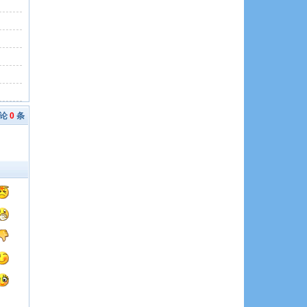
评论
0
条