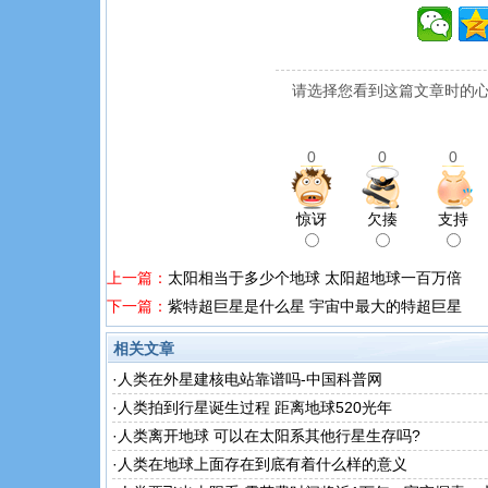
请选择您看到这篇文章时的心
0
0
0
惊讶
欠揍
支持
上一篇：
太阳相当于多少个地球 太阳超地球一百万倍
下一篇：
紫特超巨星是什么星 宇宙中最大的特超巨星
相关文章
·
人类在外星建核电站靠谱吗-中国科普网
·
人类拍到行星诞生过程 距离地球520光年
·
人类离开地球 可以在太阳系其他行星生存吗?
·
人类在地球上面存在到底有着什么样的意义