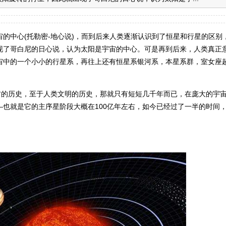
的中心(托勒密-地心说)，而到后来人类逐渐认识到了恒星和行星的区别
现了哥白尼的日心说，认为太阳是宇宙的中心。可是再到后来，人类真正
宙中的一个小小的行星系，再往上还有恒星系银河系，本星系群，室女座
右的历史，至于人类文明的历史，那就只有短短几千年而已，在庞大的宇
也就是它的主序星阶段大概在100亿年左右，如今已经过了一半的时间