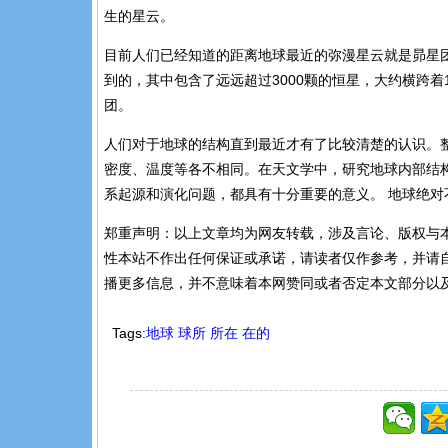
生的星云。
目前人们已经知道的距离地球最近的弥漫星云就是昴星团
到的，其中包含了远远超过3000颗的恒星，大约横跨着
团。
人们对于地球的结构直到最近才有了比较清楚的认识。
密度、温度等各不相同。在天文学中，研究地球内部结
系起源和演化问题，都具有十分重要的意义。 地球绝对
郑重声明：以上文章均为网友转载，涉及言论、版权与
性本站不作出任何保证或承诺，请读者仅作参考，并请自
播更多信息，并不意味着本网赞同或者否定本文部分以
Tags:
地球
球所
所在
在的