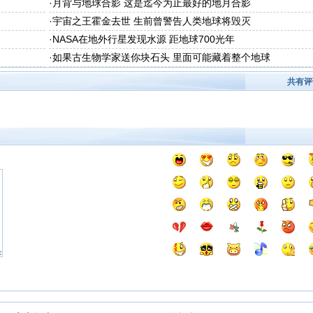
·
月背与地球合影 这是迄今为止最好的地月合影
·
宇宙之王霍金去世 生前曾警告人类地球将毁灭
·
NASA在地外行星发现水源 距地球700光年
·
如果古生物学家送你块石头 里面可能藏着整个地球
共有