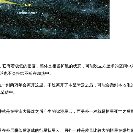
年，它有着极低的密度，整体是相当扩散的状态，可能没立方厘米的空间中
地球也不会持续不断在加热中。
在一到两万年会离开这里。不过离开了本星际云之后，可能会跑到本地泡
泡范畴中。
种就是在宇宙大爆炸之后产生的弥漫星云，而另外一种就是恒星死亡之后
星在外层脱落后形成的行星状星云，另外一种是质量比较大的恒星在爆炸