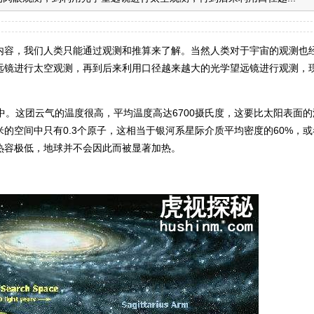
内容，我们人类只能通过观测和推算来了解。当然人类对于宇宙的观测也
远镜进行太空观测，再到后来利用口径越来越大的光学望远镜进行观测，
中。这团云气的温度很高，平均温度高达6700摄氏度，这要比太阳表面的
的空间中只有0.3个原子，这相当于银河系星际介质平均密度的60%，或
热容极低，地球并不会因此而被显著加热。