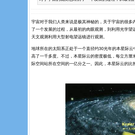
宇宙对于我们人类来说是极其神秘的，关于宇宙的很多
了一个发展的过程，从最初的肉眼观测，到利用光学望
天文观测利用大型射电望远镜进行观测。
地球所在的太阳系正处于一个直径约30光年的本星际云
高了一千多度。不过，本星际云的密度极低，每立方厘米
际空间站所在空间的一亿分之一。因此，本星际云的比