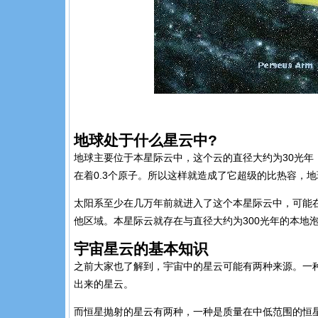
地球处于什么星云中?
地球主要位于本星际云中，这个云的直径大约为30光
在着0.3个原子。所以这样就造成了它超级的比热容，
太阳系至少在几万年前就进入了这个本星际云中，可能
他区域。本星际云就存在与直径大约为300光年的本地
宇宙星云的基本知识
之前大家也了解到，宇宙中的星云可能有两种来源。一
出来的星云。
而恒星抛射的星云有两种，一种是质量在中低范围的恒