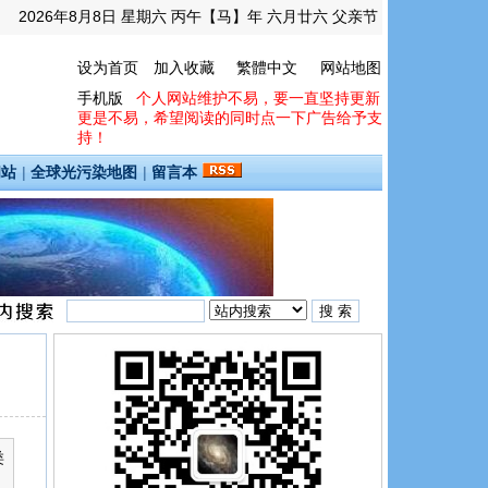
2026年8月8日 星期六 丙午【马】年 六月廿六 父亲节
设为首页
加入收藏
繁體中文
网站地图
手机版
个人网站维护不易，要一直坚持更新
更是不易，希望阅读的同时点一下广告给予支
持！
间站
|
全球光污染地图
|
留言本
类