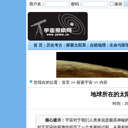
用户名：
密码：
保存
首 页
|
历史考古
|
探索太阳系
|
自然地理
|
生命与医
您现在的位置：
首页
>>
探索宇宙
>> 内容
地球所在的太
时间：202
核心提示：
宇宙对于我们人类来说是极其神秘
对于宇宙的观测也经历了一个发展的过程，从最初的