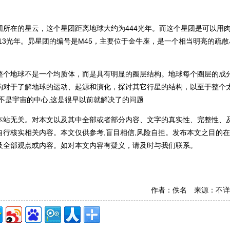
所在的星云，这个星团距离地球大约为444光年。而这个星团是可以用
13光年。昴星团的编号是M45，主要位于金牛座，是一个相当明亮的疏散
整个地球不是一个均质体，而是具有明显的圈层结构。地球每个圈层的成
构对于了解地球的运动、起源和演化，探讨其它行星的结构，以至于整个
不是宇宙的中心,这是很早以前就解决了的问题
本站无关。对本文以及其中全部或者部分内容、文字的真实性、完整性、
行核实相关内容。本文仅供参考,盲目相信,风险自担。发布本文之目的
及全部观点或内容。如对本文内容有疑义，请及时与我们联系。
作者：佚名 来源：不详