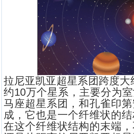
拉尼亚凯亚超星系团跨度大约
约10万个星系，主要分为
马座超星系团，和孔雀印第
成，它也是一个纤维状的结
在这个纤维状结构的末端，