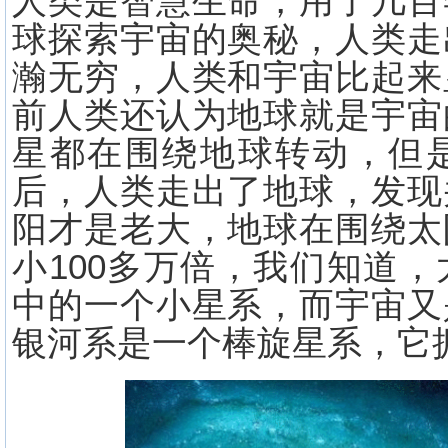
人类是智慧生命，用了几百
球探索宇宙的奥秘，人类走
瀚无穷，人类和宇宙比起来
前人类还认为地球就是宇宙
星都在围绕地球转动，但
后，人类走出了地球，发现
阳才是老大，地球在围绕太
小100多万倍，我们知道
中的一个小星系，而宇宙又
银河系是一个棒旋星系，它