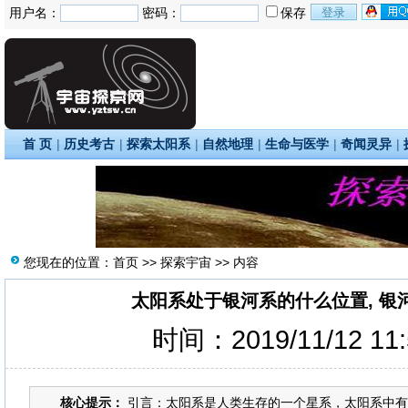
用户名：
密码：
保存
首 页
|
历史考古
|
探索太阳系
|
自然地理
|
生命与医学
|
奇闻灵异
|
您现在的位置：
首页
>>
探索宇宙
>> 内容
太阳系处于银河系的什么位置, 银
时间：2019/11/12 11
核心提示：
引言：太阳系是人类生存的一个星系，太阳系中有