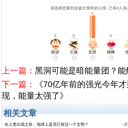
请选择您看到这篇文章时的心情: 已有
4
人表
4
0
0
0
惊讶
欠揍
支持
很棒
上一篇：
黑洞可能是暗能量团？能
下一篇：
《70亿年前的强光今年
现，能量太强了》
相关文章
·
在人类出现之前，地球上是否已有过一个文明？
·
-