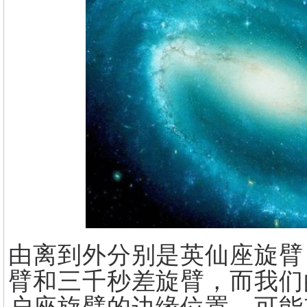
由离到外分别是英仙座旋臂
臂和三千秒差旋臂，而我们