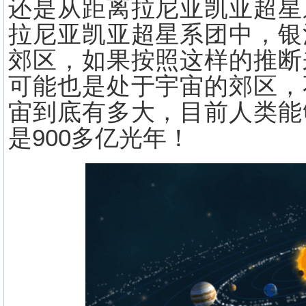
还是从距离拉尼亚凯亚超星
拉尼亚凯亚超星系团中，银
郊区，如果按照这样的推断
可能也是处于宇宙的郊区，
宙到底有多大，目前人类能
是900多亿光年！