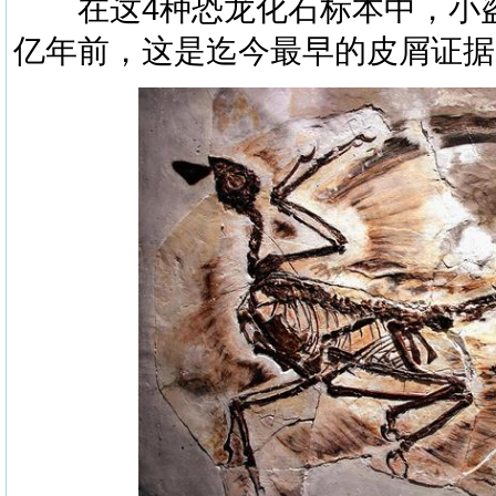
在这4种恐龙化石标本中，小盗龙
亿年前，这是迄今最早的皮屑证据