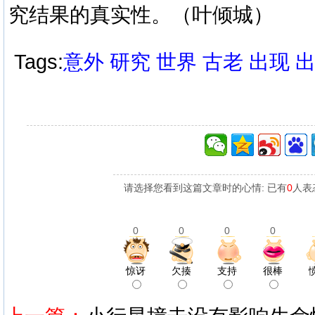
究结果的真实性。（叶倾城）
Tags:
意外
研究
世界
古老
出现
请选择您看到这篇文章时的心情: 已有
0
人表
0
0
0
0
惊讶
欠揍
支持
很棒