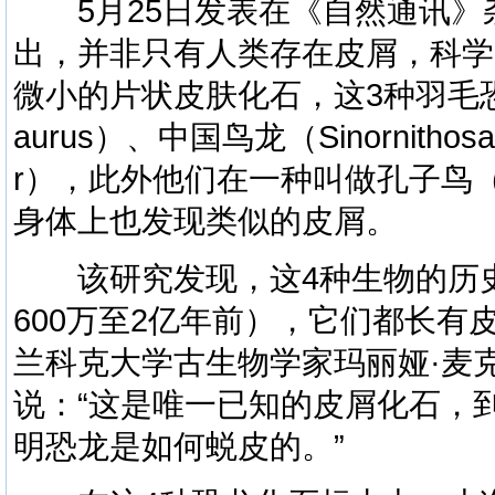
5月25日发表在《自然通讯》
出，并非只有人类存在皮屑，科学
微小的片状皮肤化石，这3种羽毛恐龙
aurus）、中国鸟龙（Sinornithos
r），此外他们在一种叫做孔子鸟（Con
身体上也发现类似的皮屑。
该研究发现，这4种生物的历史
600万至2亿年前），它们都长
兰科克大学古生物学家玛丽娅·麦克纳马
说：“这是唯一已知的皮屑化石，
明恐龙是如何蜕皮的。”