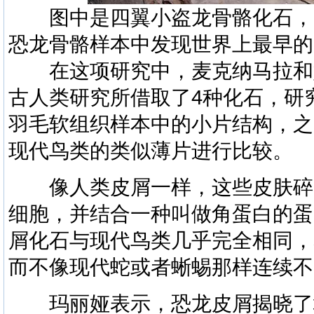
图中是四翼小盗龙骨骼化石，
恐龙骨骼样本中发现世界上最早的
在这项研究中，麦克纳马拉和
古人类研究所借取了4种化石，研
羽毛软组织样本中的小片结构，之
现代鸟类的类似薄片进行比较。
像人类皮屑一样，这些皮肤碎
细胞，并结合一种叫做角蛋白的蛋
屑化石与现代鸟类几乎完全相同，
而不像现代蛇或者蜥蜴那样连续不
玛丽娅表示，恐龙皮屑揭晓了