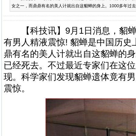
女之一，而鼎鼎有名的美人计就出自这貂蝉的身上。1000多年过去
【
科技
讯】9月1日消息，貂
有男人精液震惊! 貂蝉是中国历
鼎有名的美人计就出自这貂蝉的身
已经死去。不过最近专家们在这位
现。
科学
家们发现貂蝉遗体竟有男
震惊。