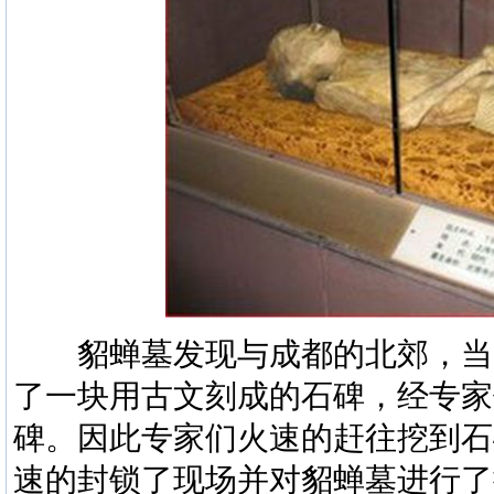
貂蝉墓发现与成都的北郊，当
了一块用古文刻成的石碑，经专家
碑。因此专家们火速的赶往挖到石
速的封锁了现场并对貂蝉墓进行了