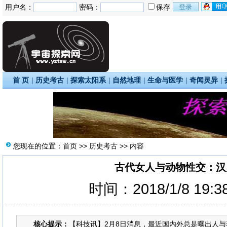
用户名：
密码：
保存
首 页
|
历史考古
|
探索太阳系
|
自然地理
|
生命与医学
|
奇闻灵异
|
您现在的位置：
首页
>>
历史考古
>> 内容
古代女人与动物性交：汉
时间：2018/1/8 19:
核心提示：
【科技讯】2月8日消息，最近国内外总是曝出人