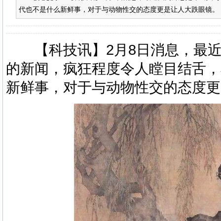
代也不是什么新鲜事，对于与动物性交的态度更是让人大跌眼镜。
【
科技
讯】2月8日消息，最
的
新闻
，疯狂程度令人瞠目结舌，
新鲜事，对于与
动物
性交的态度更