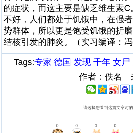
的症状，而这主要是缺乏维生素C
不好，人们都处于饥饿中，在强者
势群体，所以更是饱受饥饿的折磨
结核引发的肺炎。（实习编译：冯
Tags:
专家
德国
发现
千年
女尸
作者：佚名 
请选择您看到这篇文章时的
0
0
0
0