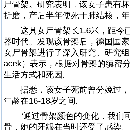
尸骨架。研究表明，该女子患有坏
折磨，产后半年便死于肺结核，年
这具女尸骨架长1.6米，距今已
器时代。发现该骨架后，德国国家
女尸骨架进行了深入研究。研究组组长
acek）表示，根据对骨架的缜密
生活方式和死因。
据悉，该女子死前曾分娩过，
年龄在16-18岁之间。
“通过骨架颜色的变化，我们可
骨，她的牙龈在当时还受了感染。