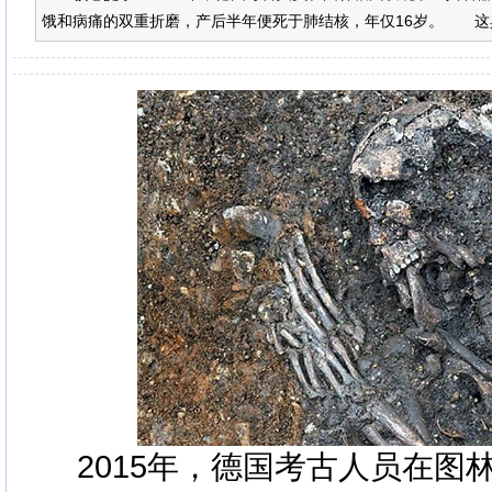
饿和病痛的双重折磨，产后半年便死于肺结核，年仅16岁。 这具女尸
2015年，德
国考
古人员在图