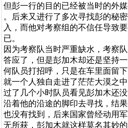
但彭一行的目的已经被当时的外媒
。后来又进行了多次寻找彭的秘密
入，而他对考察组的不信任导致要
已。
因为考察队当时严重缺水，考察队
答应了，但是彭加木却还是坚持一
何队员打招呼，只是在车里面留下
就一个人独自走进了茫茫大漠之中
过了几个小时队员看见彭加木还没
沿着他的沿途的脚印去寻找，结果
也没有找到，后来国家曾经动用军
无所获，彭加木就这样莫名其妙的