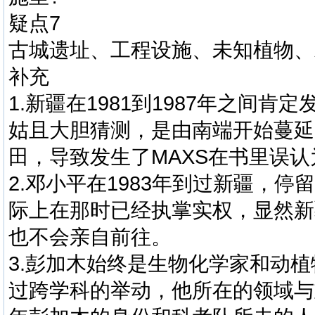
疑点7
古城遗址、工程设施、未知植物、
补充
1.新疆在1981到1987年之间
姑且大胆猜测，是由南端开始蔓延
田，导致发生了MAXS在书里误
2.邓小平在1983年到过新疆，
际上在那时已经执掌实权，显然新
也不会亲自前往。
3.彭加木始终是生物化学家和动
过跨学科的举动，他所在的领域与