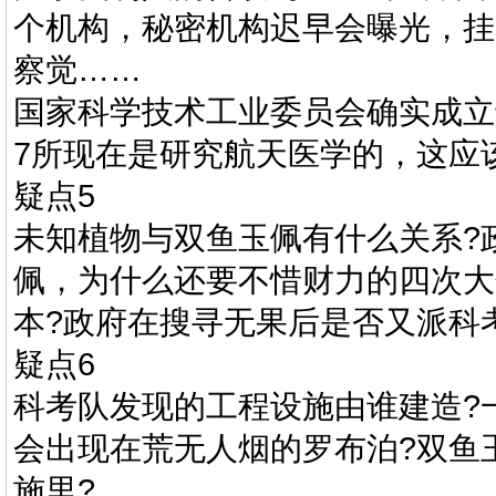
个机构，秘密机构迟早会曝光，挂
察觉……
国家科学技术工业委员会确实成立于
7所现在是研究航天医学的，这应
疑点5
未知植物与双鱼玉佩有什么关系?
佩，为什么还要不惜财力的四次大
本?政府在搜寻无果后是否又派科
疑点6
科考队发现的工程设施由谁建造?
会出现在荒无人烟的罗布泊?双鱼
施里?