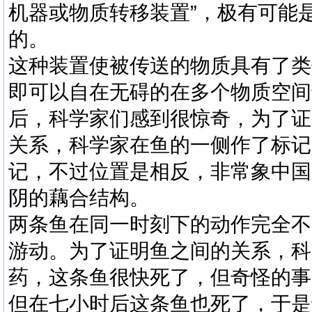
机器或物质转移装置”，极有可能
的。
这种装置使被传送的物质具有了类
即可以自在无碍的在多个物质空间
后，科学家们感到很惊奇，为了证
关系，科学家在鱼的一侧作了标记
记，不过位置是相反，非常象中国
阴的藕合结构。
两条鱼在同一时刻下的动作完全不
游动。为了证明鱼之间的关系，科
药，这条鱼很快死了，但奇怪的事
但在七小时后这条鱼也死了，于是