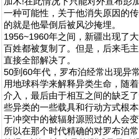
加木!在此情况下只能对外宣布彭
一种可能性，关于他消失原因的传
的就是他晕倒后被风沙掩埋。
1956~1960年之间，新疆出现
百姓都被复制了。但是，后来毛主
直接全部解决了。
50到60年代，罗布泊经常出现
用地球科学来解释异类生命，随着
介入，最后由于相互之间的缺乏了
些异类的一些载具和行动方式根本
于冲突中的被辐射源照过的人会变
所以在那个时代精确的对罗布泊常