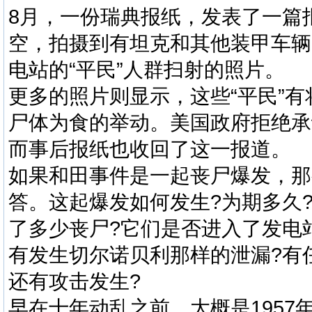
8月，一份瑞典报纸，发表了一篇
空，拍摄到有坦克和其他装甲车辆
电站的“平民”人群扫射的照片。
更多的照片则显示，这些“平民”
尸体为食的举动。美国政府拒绝承
而事后报纸也收回了这一报道。
如果和田事件是一起丧尸爆发，那
答。这起爆发如何发生?为期多久
了多少丧尸?它们是否进入了发电
有发生切尔诺贝利那样的泄漏?有
还有攻击发生?
早在十年动乱之前，大概是1957