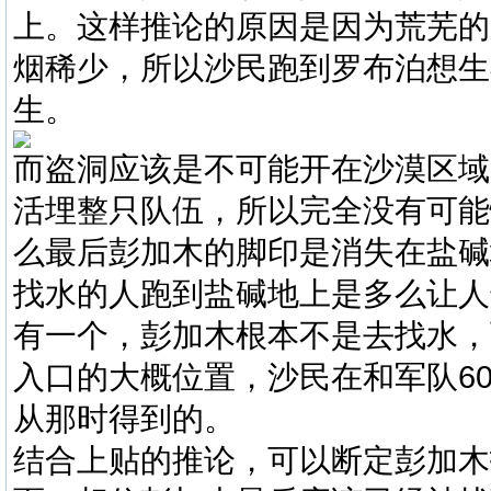
上。这样推论的原因是因为荒芜的
烟稀少，所以沙民跑到罗布泊想生
生。
而盗洞应该是不可能开在沙漠区域
活埋整只队伍，所以完全没有可能
么最后彭加木的脚印是消失在盐碱
找水的人跑到盐碱地上是多么让人
有一个，彭加木根本不是去找水，
入口的大概位置，沙民在和军队6
从那时得到的。
结合上贴的推论，可以断定彭加木