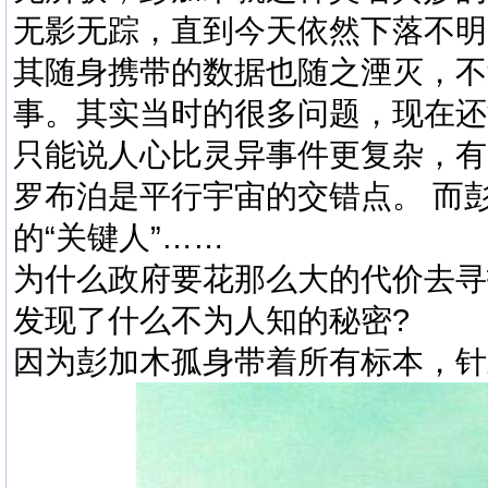
无影无踪，直到今天依然下落不明
其随身携带的数据也随之湮灭，不
事。其实当时的很多问题，现在还
只能说人心比灵异事件更复杂，有
罗布泊是平行宇宙的交错点。 而
的“关键人”……
为什么政府要花那么大的代价去寻
发现了什么不为人知的秘密?
因为彭加木孤身带着所有标本，针