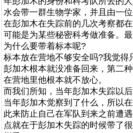
年彭加木的身份和科考队所去的人
水会带一群生物学家，并且由一位
在彭加木在失踪前的几次考察都在
可能是为某些秘密科考做准备。最
为什么要带着标本呢?
标本放在营地不够安全吗?我觉得
彭加木根本就没准备回来，第二种
在营地里他根本就不放心。
而我们所知，当年彭加木失踪以后
当年彭加木觉察到了什么，所以在
此来防止自己在军队到来之前遭遇
点就在于彭加木失踪的时候带了很