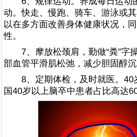
6、规律运动。养成每日运动的
动。快走、慢跑、骑车、游泳或其
以在多方面改善身体健康状况，同
性。
7、摩放松颈肩，勤做“粪”字
部血管平滑肌松弛，减少胆固醇沉
8、定期体检，及时就医。40
国40岁以上脑卒中患者占比高达6