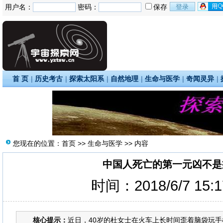
用户名：
密码：
保存
首 页
|
历史考古
|
探索太阳系
|
自然地理
|
生命与医学
|
奇闻灵异
|
您现在的位置：
首页
>>
生命与医学
>> 内容
中国人死亡的第一元凶不是
时间：2018/6/7 15:
核心提示：
近日，40岁的杜女士在火车上长时间歪着脑袋玩手