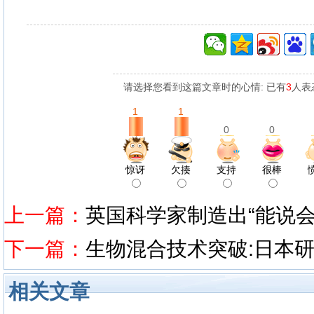
请选择您看到这篇文章时的心情: 已有
3
人表
1
1
0
0
惊讶
欠揍
支持
很棒
上一篇：
英国科学家制造出“能说
下一篇：
生物混合技术突破:日本
相关文章