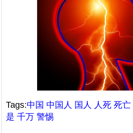
Tags:
中国
中国人
国人
人死
死亡
是
千万
警惕