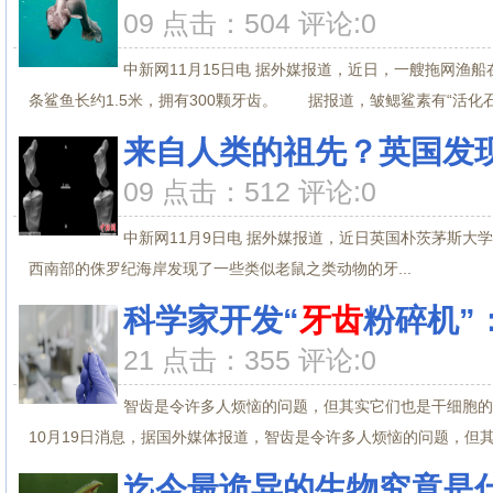
09 点击：504 评论:0
中新网11月15日电 据外媒报道，近日，一艘拖网渔
条鲨鱼长约1.5米，拥有300颗牙齿。 据报道，皱鳃鲨素有“活化石”之
来自人类的祖先？英国发现
09 点击：512 评论:0
中新网11月9日电 据外媒报道，近日英国朴茨茅斯大学（ Uni
西南部的侏罗纪海岸发现了一些类似老鼠之类动物的牙...
科学家开发“
牙齿
粉碎机”
21 点击：355 评论:0
智齿是令许多人烦恼的问题，但其实它们也是干细胞
10月19日消息，据国外媒体报道，智齿是令许多人烦恼的问题，但其实
迄今最诡异的生物究竟是