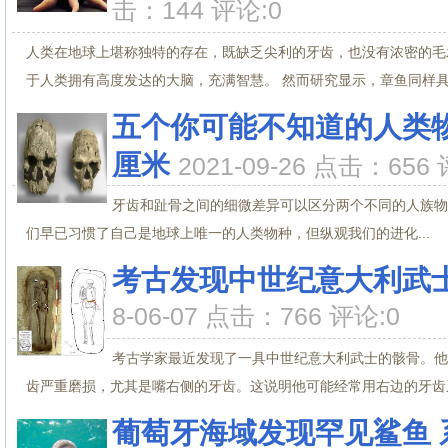
击：144 评论:0
人类在地球上堪称独特的存在，既缺乏尖利的牙齿，也没有浓密的毛
于人类拥有高度发达的大脑，充满智慧。 然而研究显示，章鱼同样具备
五个你可能不知道的人类物
厘米
2021-09-26 点击：656 
牙齿和趾骨之间的细微差异可以区分两个不同的人族物种
们早已习惯了自己是地球上唯一的人类物种，但纵观我们的进化...
考古发现中世纪意大利武
8-06-07 点击：766 评论:0
考古学家最近发现了一具中世纪意大利武士的骸骨。他
齿严重磨损，尤其是嘴右侧的牙齿。这说明他可能经常用右边的牙齿系
葡萄牙海域发现罕见鲨鱼