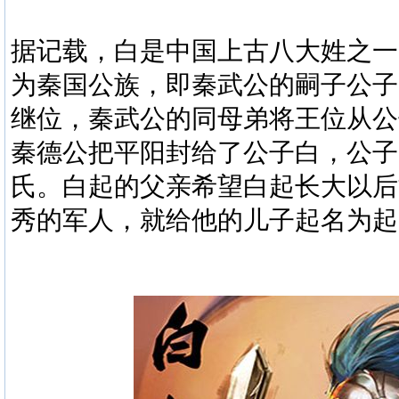
据记载，白是中国上古八大姓之一
为秦国公族，即秦武公的嗣子公子
继位，秦武公的同母弟将王位从公
秦德公把平阳封给了公子白，公子
氏。白起的父亲希望白起长大以后
秀的军人，就给他的儿子起名为起