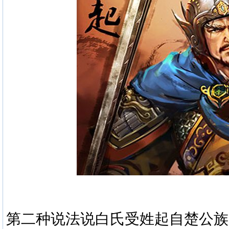
第二种说法说白氏受姓起自楚公族