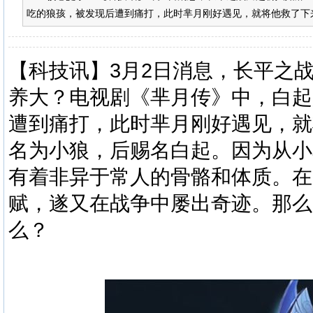
吃的狼孩，被发现后遭到痛打，此时芈月刚好遇见，就将他救了下来
【
科技
讯】3月2日消息，长平之
养大？电视剧《
芈月
传》中，白起
遭到痛打，此时芈月刚好遇见，就
名为小狼，后赐名白起。因为从小
有着非异于常人的骨骼和体质。在
赋，遂又在战争中屡出奇迹。那么
么？