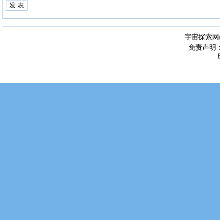
宇宙探索网
免责声明