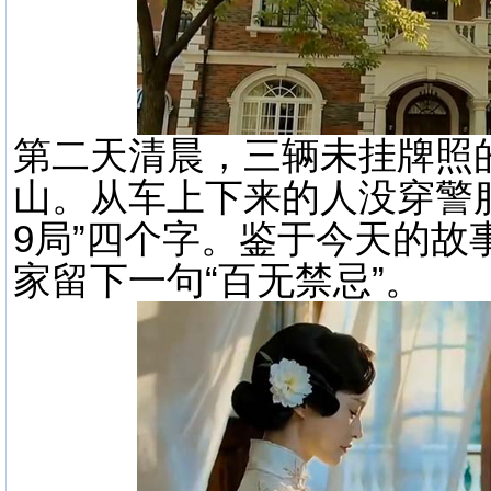
第二天清晨，三辆未挂牌照
山。从车上下来的人没穿警服
9局”四个字。鉴于今天的故
家留下一句“百无禁忌”。