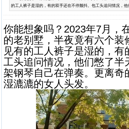
的工人裤子是湿的，有的双手还在不停颤抖。包工头追问情况，他们
你能想象吗？2023年7月
的老别墅，半夜竟有六个装
见有的工人裤子是湿的，有
工头追问情况，他们憋了半
架钢琴自己在弹奏。更离奇
湿漉漉的女人头发。