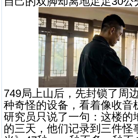
自己的双脚却离地足足30公
749局上山后，先封锁了周
种奇怪的设备，看着像收音
研究员只说了一句：这楼的
的三天，他们记录到三件怪