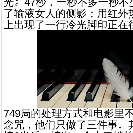
光》47秒，一秒不多一秒
了输液女人的侧影；用红外
上出现了一行冷光脚印正在
749局的处理方式和电影里
念咒，他们只做了三件事。