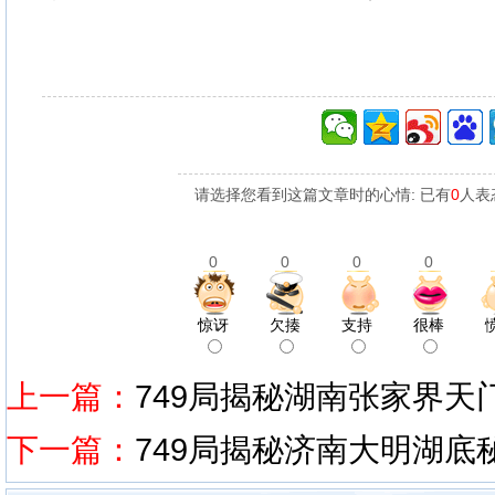
请选择您看到这篇文章时的心情: 已有
0
人表
0
0
0
0
惊讶
欠揍
支持
很棒
上一篇：
749局揭秘湖南张家界天
下一篇：
749局揭秘济南大明湖底