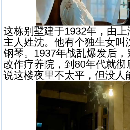
这栋别墅建于1932年，由
主人姓沈。他有个独生女叫
钢琴。1937年战乱爆发后
改作疗养院，到80年代就
说这楼夜里不太平，但没人