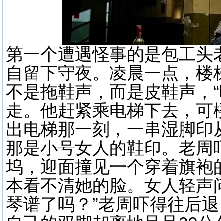
第一个遭遇怪事的是包工头
自留下守夜。凌晨一点，楼
不是拖鞋声，而是皮鞋声，“
走。他赶紧乘电梯下去，可
出电梯那一刻，一串湿脚印
那是小号女人的鞋印。老周
坞，迎面撞见一个穿着旗袍
本看不清她的脸。女人轻声
琴谱了吗？”老周吓得往后