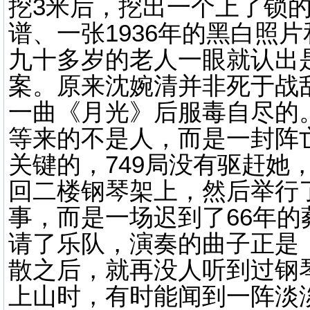
挖3米后，挖出一个上了锁
谱、一张1936年的黑白照
九十多岁的老人一眼就认出
案。原来沈婉清并非死于战
一曲《月光》后服毒自尽的
等来的不是人，而是一封阵
关键的，749局没有驱赶她
回二楼钢琴架上，然后举行
事，而是一场迟到了66年
请了乐队，演奏的曲子正是
散之后，就再没人听到过钢
上山时，有时能闻到一阵淡