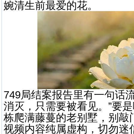
婉清生前最爱的花。
749局结案报告里有一句话
消灭，只需要被看见。”要
栋爬满藤蔓的老别墅，别敲
视频内容纯属虚构，切勿迷