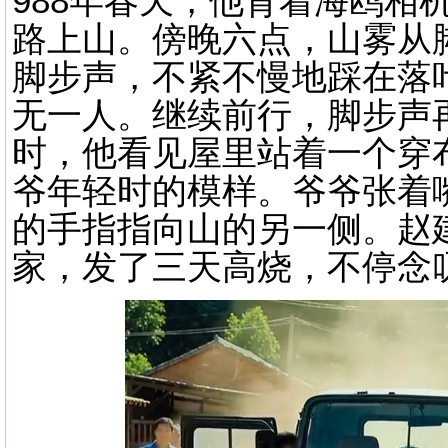
988年春天，他背着海鸥相
路上山。傍晚六点，山雾从
脚步声，不紧不慢地踩在落
无一人。继续前行，脚步声
时，他看见屋里站着一个穿
爷年轻时的模样。爷爷张着
的手指指向山的另一侧。赵
家，发了三天高烧，不停念叨