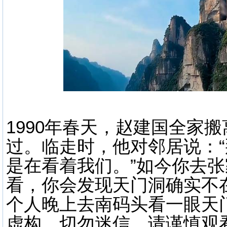
1990年春天，赵建国全家
过。临走时，他对邻居说：
是在看着我们。”如今你去
看，你会发现天门洞确实不
个人晚上去南码头看一眼天
虚构，切勿迷信，请谨慎观