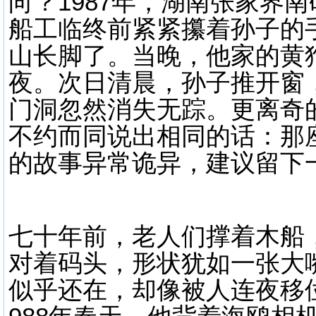
向？1987年，湖南张家界
船工临终前紧紧攥着孙子的
山长脚了。当晚，他家的黄
夜。次日清晨，孙子推开窗
门洞忽然消失无踪。更离奇
不约而同说出相同的话：那
的故事异常诡异，建议留下
七十年前，老人们撑着木船
对着码头，形状犹如一张大嘴
似乎还在，却像被人连夜移