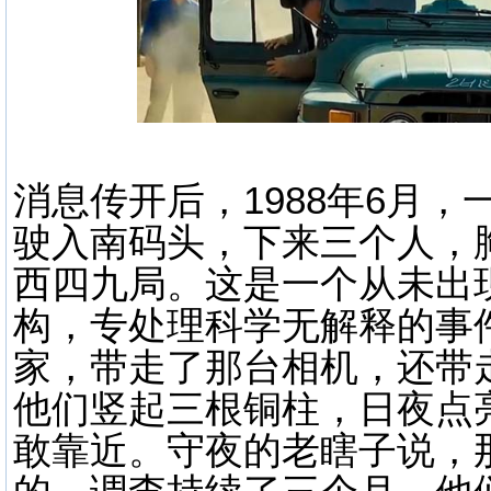
消息传开后，1988年6月
驶入南码头，下来三个人，
西四九局。这是一个从未出
构，专处理科学无解释的事
家，带走了那台相机，还带
他们竖起三根铜柱，日夜点
敢靠近。守夜的老瞎子说，