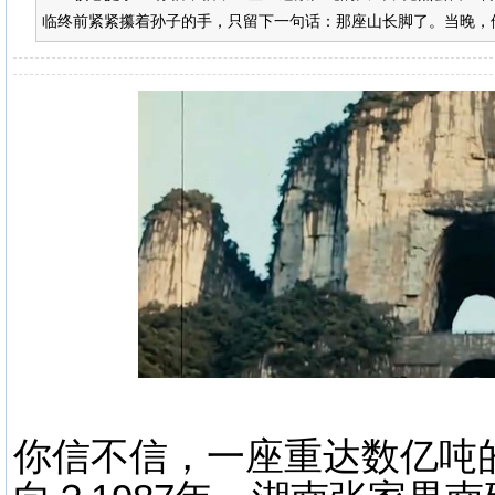
临终前紧紧攥着孙子的手，只留下一句话：那座山长脚了。当晚，他
你信不信，一座重达数亿吨