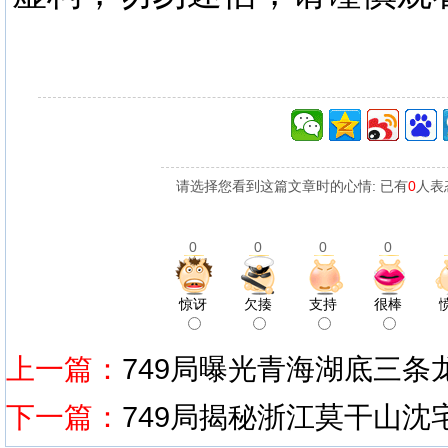
请选择您看到这篇文章时的心情: 已有
0
人表
0
0
0
0
惊讶
欠揍
支持
很棒
上一篇：
749局曝光青海湖底三条
下一篇：
749局揭秘浙江莫干山沈