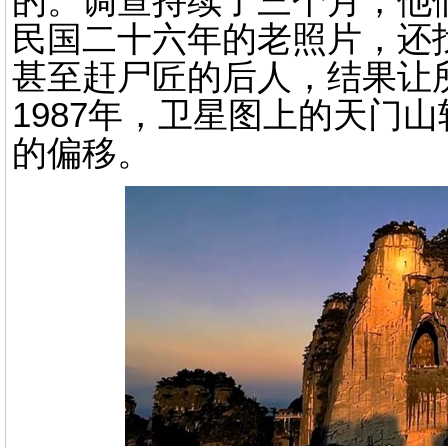
的。调查持续了三个月，他
民国二十六年的老照片，还
甚至赶尸匠的后人，结果让所
1987年，卫星图上的天门
的偏移。