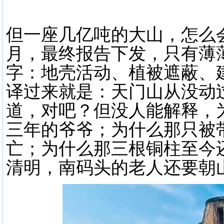
但一座几亿吨的大山，怎么会
月，最终报告下发，只有薄
字：地壳活动、植被遮蔽、
译过来就是：天门山从没动
道，对吧？但没人能解释，
三年的爷爷；为什么那只被
亡；为什么那三根铜柱至今
清明，南码头的老人还要朝