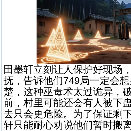
田墨轩立刻让人保护好现场
抚，告诉他们749局一定会
楚，这种巫毒术太过诡异，
前，村里可能还会有人被下
去只会更危险。为了保证剩下
轩只能耐心劝说他们暂时搬离