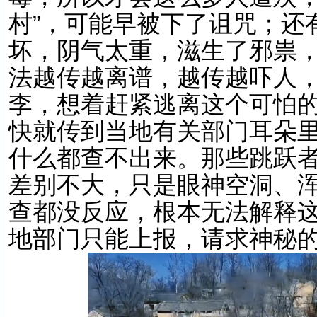
村”，可能早被下了诅咒；还
坏，阴气太重，滋生了邪祟
法越传越离谱，越传越吓人
李，想着赶紧逃离这个可怕
快就传到当地有关部门耳朵
什么都查不出来。那些跳跃
差别不大，只是眼神空洞、
查都没反应，根本无法解释
地部门只能上报，请求神秘的