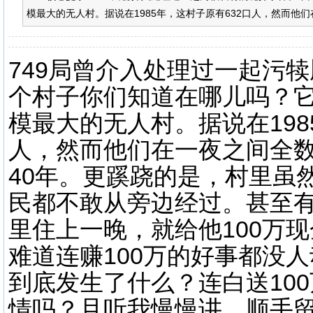
模最大的无人村。据说在1985年，这村子原有632口人，然而他们
749局曾介入处理过一起污
个村子你们知道在哪儿吗？
模最大的无人村。据说在198
人，然而他们在一夜之间全
40年。更蹊跷的是，村里虽
民都不敢从旁边经过。甚至
里住上一晚，就给他100万
难道连赚100万的好事都没
到底发生了什么？连白送10
情吗？且听我慢慢讲，顺手留一