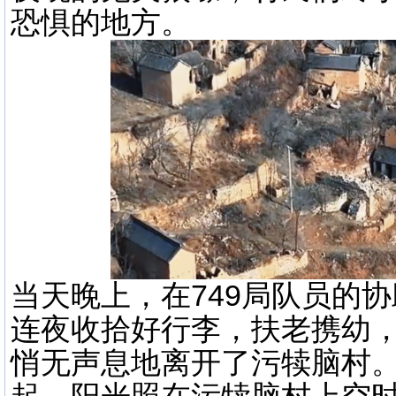
恐惧的地方。
当天晚上，在749局队员的协
连夜收拾好行李，扶老携幼，
悄无声息地离开了污犊脑村