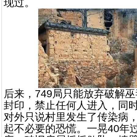
现过。
后来，749局只能放弃破解
封印，禁止任何人进入，同
对外只说村里发生了传染病
起不必要的恐慌。一晃40年