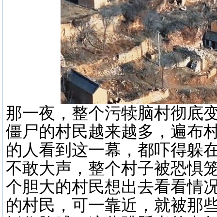
那一夜，整个污犊脑村彻底
僵尸的村民越来越多，遍布
的人看到这一幕，都吓得躲
不敢大声，整个村子被恐惧
个胆大的村民想出去看看情
的村民，可一靠近，就被那