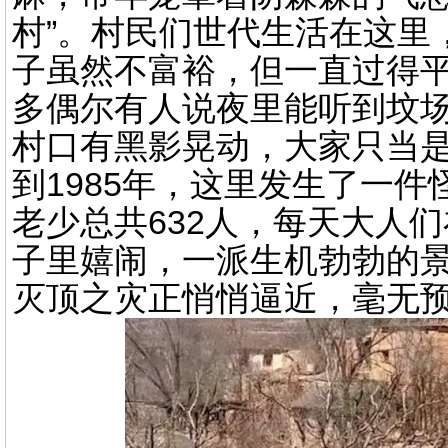
村”。村民们世代生活在这里
子虽然不富裕，但一直过得
多偶尔有人说夜里能听到坟
村口有黑影晃动，大家只当
到1985年，这里发生了一
老少总共632人，每天大人
子里嬉闹，一派生机勃勃的
灭顶之灾正悄悄逼近，毫无