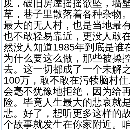
废，破旧房屋摇摇欲坠，墙
草，巷子里散落着各种杂物
最大的无人村，也是当地最
也不敢轻易靠近，更没人敢
然没人知道1985年到底是
为什么要这么做，那些被操控
去。这一切都成了一个未解
100万，敢不敢在污犊脑村
会毫不犹豫地拒绝，因为给
险。毕竟人生最大的悲哀就
悲。好了，想听更多这样的
个故事就发生在你家附近。