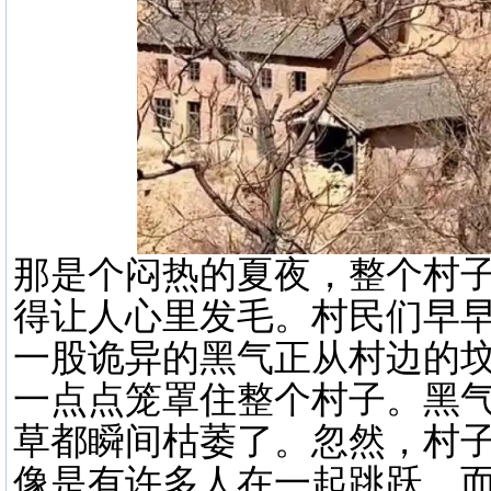
那是个闷热的夏夜，整个村
得让人心里发毛。村民们早
一股诡异的黑气正从村边的
一点点笼罩住整个村子。黑
草都瞬间枯萎了。忽然，村
像是有许多人在一起跳跃，