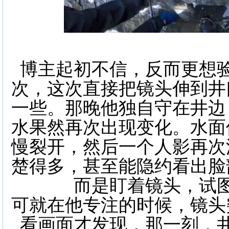
博主起初不信，反而更想
次，这次直接把镜头伸到井
一些。那晚他独自守在井边
水果然再次出现变化。水面
慢裂开，然后一个人影再次
楚得多，甚至能隐约看出脸
而是盯着镜头，试
可就在他专注的时候，镜头
看画面才发现，那一刻，