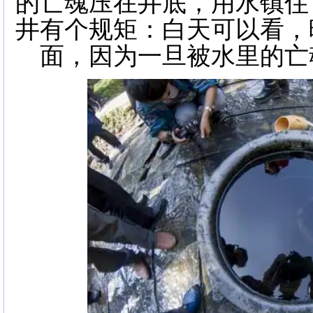
的亡魂压在井底，用水镇住
井有个规矩：白天可以看，
面，因为一旦被水里的亡