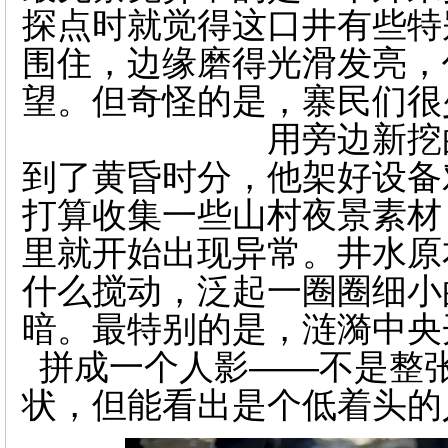
探点时就觉得这口井有些特
围住，边缘磨得光滑发亮，
望。但奇怪的是，寨民们很
用旁边新挖
到了黄昏时分，他架好设备
打算收集一些山村夜景素材
里就开始出现异常。井水原
什么搅动，泛起一圈圈细小
暗。最特别的是，涟漪中央
拼成一个人影——不是整
状，但能看出是个低着头的