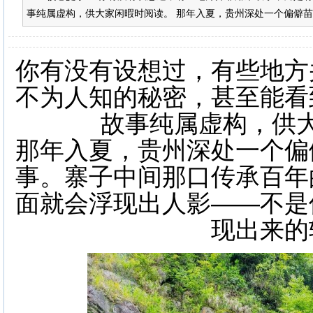
事纯属虚构，供大家闲暇时阅读。 那年入夏，贵州深处一个偏僻苗寨
你有没有设想过，有些地方
不为人知的秘密，甚至能看
故事纯属虚构，供
那年入夏，贵州深处一个偏
事。寨子中间那口传承百年
面就会浮现出人影——不是
现出来的