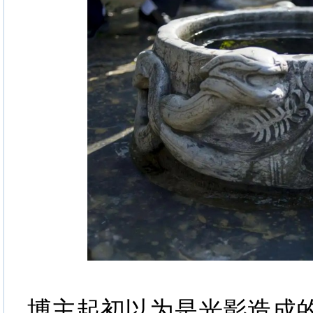
博主起初以为是光影造成