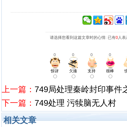
请选择您看到这篇文章时的心情: 已有
0
人表
0
0
0
0
惊讶
欠揍
支持
很棒
上一篇：
749局处理秦岭封印事件
下一篇：
749处理 污犊脑无人村
相关文章