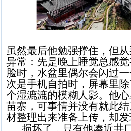
虽然最后他勉强撑住，但从
异常：先是晚上睡觉总感觉
脸时，水盆里偶尔会闪过一
次是手机自拍时，屏幕里除
个湿漉漉的模糊人影。他心
苗寨，可事情并没有就此结
材整理出来准备上传，却发
损坏了，只有他凑近井