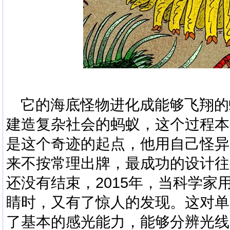
它的海底怪物进化成能够飞翔的
建造复杂社会的蚂蚁，这个过程本
是这个
奇迹
的
起
点，他用自己怪异
来不按常理出牌，最成功的设计往
还没有结束，
2015
年，当科学家
睛时，又有了惊人的发现。这对单
了基本的感光能力，能够分辨光线