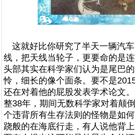
这就好比你研究了半天一辆汽车
线，把天线当轮子，更要命的是连
头部其实在科学家们认为是尾巴的
怜，细长的像个面条。要不是
201
还在对着他的屁股发表学术论文。
整
38
年，期间无数科学家对着颠
个违背所有生存法则的怪物是如何
跷般的在海底行走，有人说他背上