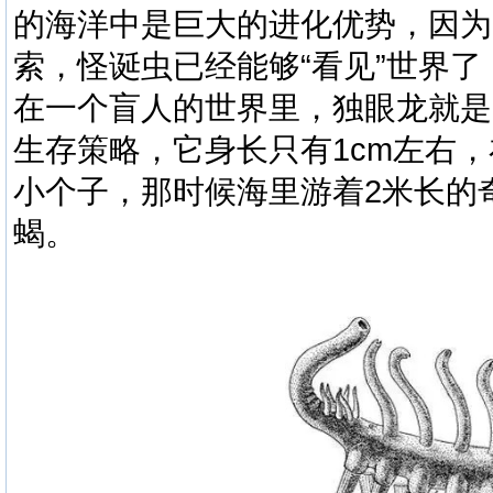
的海洋中是巨大的进化优势，因为
索，
怪诞虫
已经能够
“
看见
”
世界了
在一个盲人的世界里，独眼龙就是
生存策略，它身长只有
1cm
左右，
小个子，那时候海里游着
2
米长的
蝎。