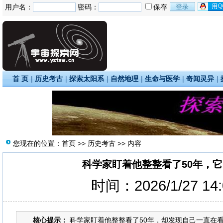
用户名：
密码：
保存
首 页
|
历史考古
|
探索太阳系
|
自然地理
|
生命与医学
|
奇闻灵异
|
您现在的位置：
首页
>>
历史考古
>> 内容
科学家盯着他整整看了50年，
时间：2026/1/27 14
核心提示：
科学家盯着他整整看了50年，却发现自己一直在