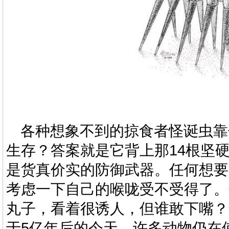
各种想象不到的掠食者
怪诞虫
靠
生存？答案就是它背上那
14
根坚
是货真价实的防御武器。任何想要
考虑一下自己的喉咙受不受得了。
丸子，看着很诱人，但谁敢下嘴？
于
5
亿年后的今天，许多动物仍在