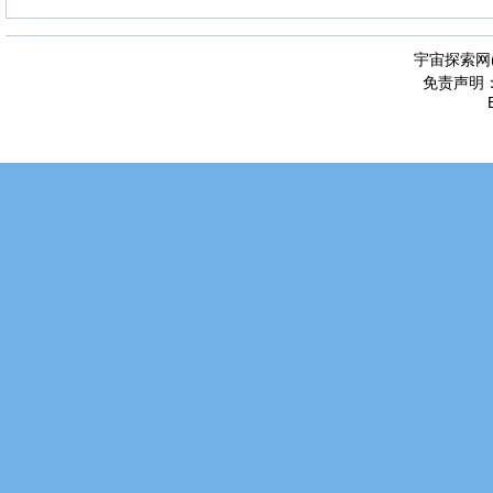
宇宙探索网
免责声明