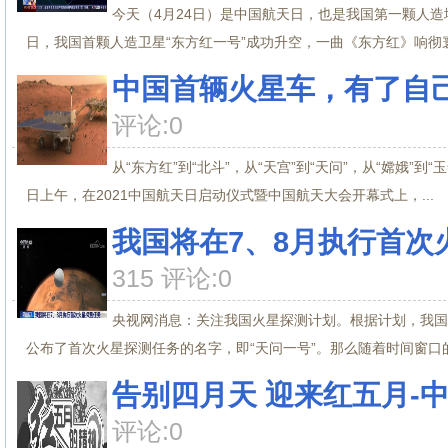
今天（4月24日）是中国航天日，也是我国第一颗人造地球
日，我国首颗人造卫星“东方红一号”成功升空，一曲《东方红》响彻寰.
中国首辆火星车，有了自
评论:0
从“东方红”到“北斗”，从“天宫”到“天问”，从“嫦娥”
日上午，在2021中国航天日启动仪式暨中国航天大会开幕式上，...
我国将在7、8月执行首次
315 评论:0
央视网消息：关注我国火星探测计划。根据计划，我国
公布了首次火星探测任务的名字，即“天问一号”。那么随着时间窗口的
告别四月天 迎来红五月-
评论:0