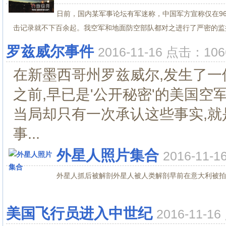
日前，国内某军事论坛有军迷称，中国军方宣称仅在9
击记录就不下百余起。我空军和地面防空部队都对之进行了严密的监控
罗兹威尔事件
2016-11-16 点击：10
在新墨西哥州罗兹威尔,发生了一
之前,早已是'公开秘密'的美国空
当局却只有一次承认这些事实,就
事...
外星人照片集合
2016-11-
外星人抓后被解剖外星人被人类解剖早前在意大利被拍摄
美国飞行员进入中世纪
2016-11-1