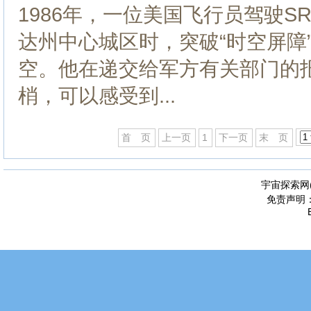
1986年，一位美国飞行员驾驶S
达州中心城区时，突破“时空屏障
空。他在递交给军方有关部门的
梢，可以感受到...
首 页
上一页
1
下一页
末 页
宇宙探索网
免责声明