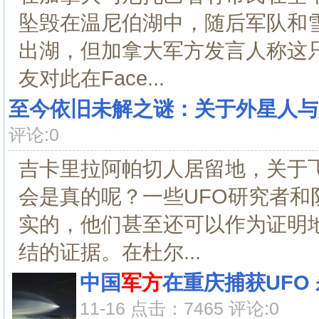
坠毁在温尼伯湖中，随后军队和
出湖，但加拿大军方发言人称这
友对此在Face...
至今依旧未解之谜：关于外星人与
评论:0
吉卡里拉阿帕切人居留地，关于
会是真的呢？一些UFO研究者和
实的，他们甚至还可以作为证明
结的证据。在杜尔...
中国
军方
在重庆捕获UFO
11-16 点击：7465 评论:0